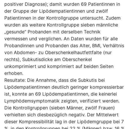
positiver Diagnose); damit wurden 69 Patientinnen in
der Gruppe der Lipödempatientinnen und zwölf
Patientinnen in der Kontrollgruppe untersucht. Zudem
wurden als weitere Kontrollgruppe sieben männliche
„gesunde“ Probanden mit derselben Technik
vermessen und verglichen. An Daten wurden für alle
Probandinnen und Probanden das Alter, BMI, Verhältnis
von Abdomen- zu Oberschenkelhautfettfalte (nur
rechts), Subkutisdicke am Oberschenkel
unkomprimiert und komprimiert auf beiden Seiten
erhoben.
Resultate: Die Annahme, dass die Subkutis bei
Lipödempatientinnen deutlich geringer kompressierbar
ist, konnte an 69 Lipödempatientinnen, die keinerlei
Lymphödemsymptomatik zeigten, verifiziert werden.
Die Kontrollgruppen (sieben Männer, zwölf Frauen)
verhielten sich diesbezüglich negativ. Der Mittelwert
dieser Kompressibilität lag in der Lipödemgruppe bei 7
%, in den Kontrollgruppen bei 22 % (Männer) bzw. 16 %