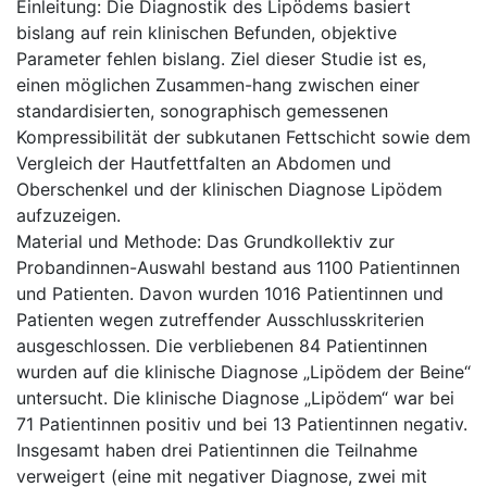
Einleitung: Die Diagnostik des Lipödems basiert
bislang auf rein klinischen Befunden, objektive
Parameter fehlen bislang. Ziel dieser Studie ist es,
einen möglichen Zusammen-hang zwischen einer
standardisierten, sonographisch gemessenen
Kompressibilität der subkutanen Fettschicht sowie dem
Vergleich der Hautfettfalten an Abdomen und
Oberschenkel und der klinischen Diagnose Lipödem
aufzuzeigen.
Material und Methode: Das Grundkollektiv zur
Probandinnen-Auswahl bestand aus 1100 Patientinnen
und Patienten. Davon wurden 1016 Patientinnen und
Patienten wegen zutreffender Ausschlusskriterien
ausgeschlossen. Die verbliebenen 84 Patientinnen
wurden auf die klinische Diagnose „Lipödem der Beine“
untersucht. Die klinische Diagnose „Lipödem“ war bei
71 Patientinnen positiv und bei 13 Patientinnen negativ.
Insgesamt haben drei Patientinnen die Teilnahme
verweigert (eine mit negativer Diagnose, zwei mit